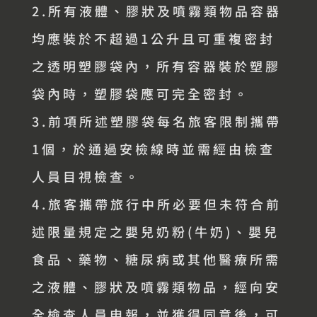
2.所有液體、膠狀及噴霧類物品容器
均應裝於不超過1公升且可重複密封
之透明塑膠袋內，所有容器裝於塑膠
袋內時，塑膠袋應可完全密封。
3.前項所述塑膠袋每名旅客限制攜帶
1個，於通過安檢線時並需經由檢查
人員目視檢查。
4.旅客攜帶旅行中所必要但未符合前
述限量規定之嬰兒奶粉(牛奶)、嬰兒
食品、藥物、糖尿病或其他醫療所需
之液體、膠狀及噴霧類物品，經向安
全檢查人員申報，並獲得同意後，可