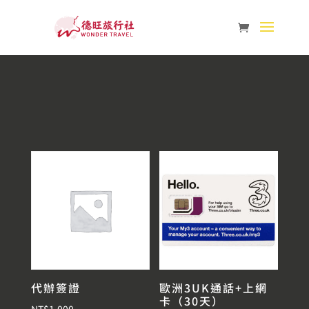
代辦簽證
歐洲3UK通話+上網
卡（30天）