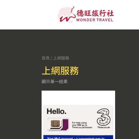
首頁
/ 上網服務
上網服務
顯示單一結果