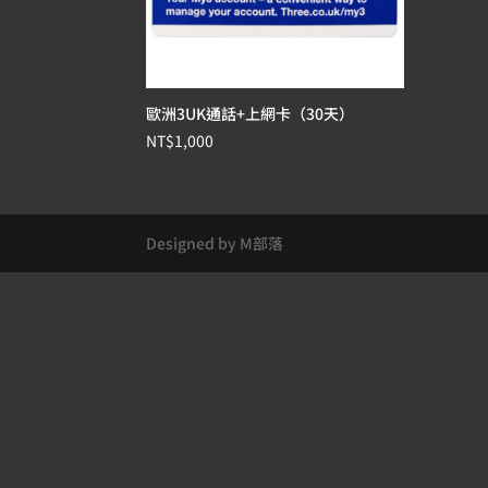
歐洲3UK通話+上網卡（30天）
NT$
1,000
Designed by M部落